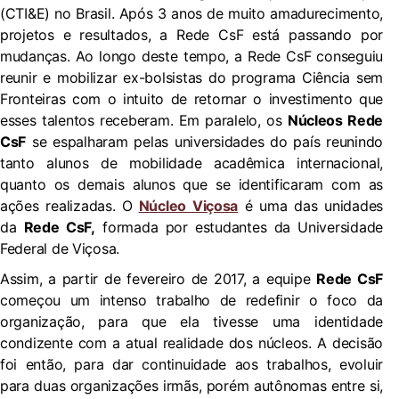
(CTI&E) no Brasil
. Após 3 anos de muito amadurecimento,
projetos e resultados, a Rede CsF está passando por
mudanças. Ao longo deste tempo, a Rede CsF conseguiu
reunir e mobilizar ex-bolsistas do programa Ciência sem
Fronteiras com o intuito de retornar o investimento que
esses talentos receberam. Em paralelo, os
Núcleos Rede
CsF
se espalharam pelas universidades do país reu
nindo
tanto alunos de mobilidade acadêmica internacional,
quanto os demais alunos que se identificaram com as
ações realizadas. O
Núcleo Viçosa
é uma das unidades
da
Rede CsF,
formada por estudantes da Universidade
Federal de Viçosa.
A
ssim, a partir de fevereiro de 2017, a equipe
Rede CsF
começou um intenso trabalho de redefinir o foco da
organização, para que ela tivesse uma identidade
condizente com a atual realidade dos núcleos. A decisão
foi então, para dar continuidade aos trabalhos, evoluir
para duas organizações irmãs, porém autônomas entre si,