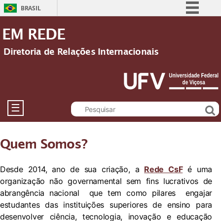
BRASIL
Simplifique!
EM REDE
Comunica BR
Diretoria de Relações Internacionais
Participe
Acesso à informação
Legislação
Canais
☰
Quem Somos?
Desde 2014, ano de sua criação, a
Rede CsF
é
uma
organização
não governamental sem fins lucrativos de
abrangência nacional que tem como pilares engajar
estudantes das instituições superiores de ensino para
desenvolver ciência, tecnologia, inovação e educação